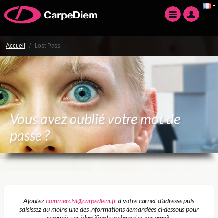
Accueil
/
Lost Pass
Vous avez oublié votre mot de
passe ?
Ajoutez
commercial@carpediem.fr
à votre carnet d'adresse puis
saisissez au moins une des informations demandées ci-dessous pour
recevoir vos identifiants webmaster par email.